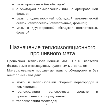
маты прошивные без обкладок;
с обкладкой армированной или не армированной
фольгой;
маты с односторонней обкладкой металлической
сеткой, стеклосеткой/ стеклотканью, фольгой;
маты с двухсторонней обкладкой стеклотканью,
фольгой.
Назначение теплоизоляционного
прошивного мата
Прошивной теплоизоляционный мат ТЕХНО является
базальтовым огнезащитным рулонным материалом.
Минераловатные прошивные маты с обкладками и без
оных применяют для:
звуко- и теплоизоляции сборных перегородок в
помещениях;
терлоизоляции транспортных средств и
промышленного оборудования;
теплоизоляции газоходов;