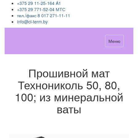
+375 29 11-25-164 A1
+375 29 771-52-04 МТС
тел./факс 8 017 271-11-11
info@ci-term.by
Меню
Прошивной мат
Технониколь 50, 80,
100; из минеральной
ваты