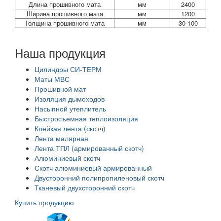
Длина прошивного мата
мм
2400
Ширина прошивного мата
мм
1200
Толщина прошивного мата
мм
30-100
Наша продукция
Цилиндры СИ-ТЕРМ
Маты МВС
Прошивной мат
Изоляция дымоходов
Насыпной утеплитель
Быстросъемная теплоизоляция
Клейкая лента (скотч)
Лента малярная
Лента ТПЛ (армированный скотч)
Алюминиевый скотч
Скотч алюминиевый армированный
Двусторонний полипропиленовый скотч
Тканевый двухсторонний скотч
Купить продукцию