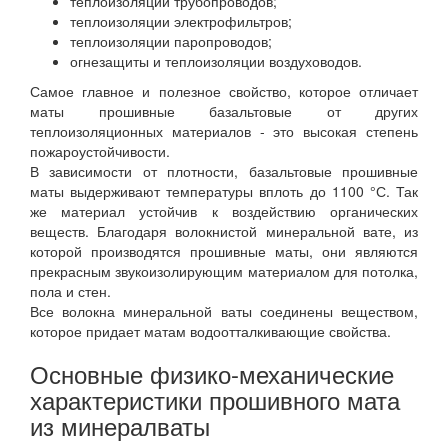
теплоизоляции трубопроводов;
теплоизоляции электрофильтров;
теплоизоляции паропроводов;
огнезащиты и теплоизоляции воздуховодов.
Самое главное и полезное свойство, которое отличает
маты прошивные базальтовые от других
теплоизоляционных материалов - это высокая степень
пожароустойчивости.
В зависимости от плотности, базальтовые прошивные
маты выдерживают температуры вплоть до 1100 °С. Так
же материал устойчив к воздействию органических
веществ. Благодаря волокнистой минеральной вате, из
которой производятся прошивные маты, они являются
прекрасным звукоизолирующим материалом для потолка,
пола и стен.
Все волокна минеральной ваты соединены веществом,
которое придает матам водоотталкивающие свойства.
Основные физико-механические
характеристики прошивного мата
из минералваты