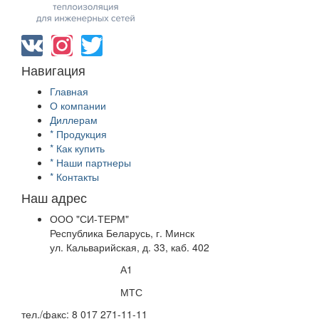
Навигация
Главная
О компании
Диллерам
*
Продукция
*
Как купить
*
Наши партнеры
*
Контакты
Наш адрес
ООО "СИ-ТЕРМ"
Республика Беларусь, г. Минск
ул. Кальварийская, д. 33, каб. 402
+375 29 11-25-164
А1
+375 29 771-5-204
МТС
тел./факс: 8 017 271-11-11