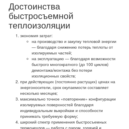
Достоинства
быстросъемной
теплоизоляции
экономия затрат:
на производство и закупку тепловой энергии
— благодаря снижению потерь теплоты от
изолируемых частей;
на эксплуатацию — благодаря возможности
быстрого многократного (до 100 циклов)
демонтажа/монтажа без потери
изоляционных свойств;
при действующих (постоянно растущих) ценах на
энергоносители, срок окупаемости составляет
несколько месяцев;
максимально точное «повторение» конфигурации
изолируемых поверхностей благодаря
индивидуальным выкройкам и способности
принимать требуемую форму;
широкий спектр применения быстросъемных
термочехлов — работа с паром, горячей и