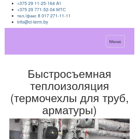
+375 29 11-25-164 A1
+375 29 771-52-04 МТС
тел./факс 8 017 271-11-11
info@ci-term.by
Меню
Быстросъемная
теплоизоляция
(термочехлы для труб,
арматуры)